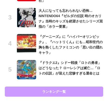
社」
大人になっても忘れられない恐怖…
NINTENDO64『ゼルダの伝説 時のオカリ
ナ』当時のキッズを絶望させたシリーズ屈
指の「ホラー要素」
『グーニーズ』に『ハイパーオリンピッ
ク』、『ハットリくん』にも…昭和世代の
胸を熱くしたファミコンの「思い出の隠れ
キャラ」
『ドラクエ2』シドー戦後「ロトの勇者」
はどうなった？ ローレシアは滅亡…「ロ
トの伝説」が迎えた悲惨すぎる運命とは
ランキング一覧