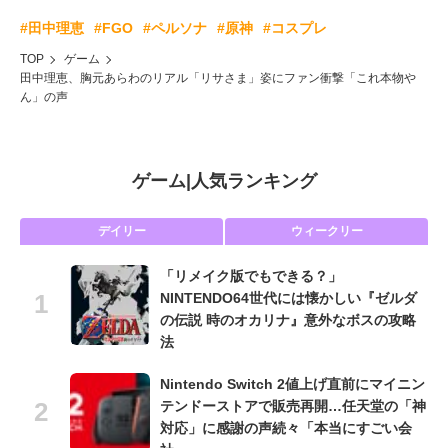
#田中理恵
#FGO
#ペルソナ
#原神
#コスプレ
TOP
ゲーム
田中理恵、胸元あらわのリアル「リサさま」姿にファン衝撃「これ本物や
ん」の声
ゲーム
|
人気ランキング
デイリー
ウィークリー
「リメイク版でもできる？」
NINTENDO64世代には懐かしい『ゼルダ
の伝説 時のオカリナ』意外なボスの攻略
法
Nintendo Switch 2値上げ直前にマイニン
テンドーストアで販売再開…任天堂の「神
対応」に感謝の声続々「本当にすごい会