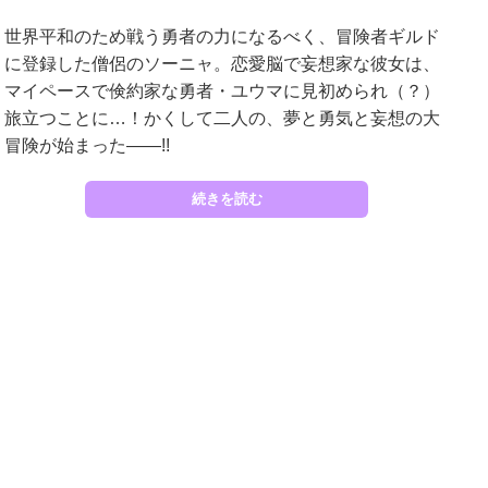
世界平和のため戦う勇者の力になるべく、冒険者ギルド
に登録した僧侶のソーニャ。恋愛脳で妄想家な彼女は、
マイペースで倹約家な勇者・ユウマに見初められ（？）
旅立つことに…！かくして二人の、夢と勇気と妄想の大
冒険が始まった――!!
続きを読む