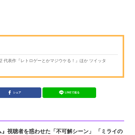
O型 代表作『レトロゲーとかマジウケる！』ほか ツイッタ
シェア
LINEで送る
ム』視聴者を惑わせた「不可解シーン」 「ミライの