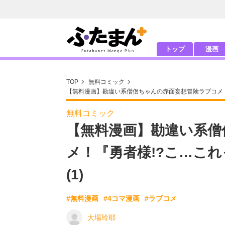
トップ
漫画
TOP
無料コミック
【無料漫画】勘違い系僧侶ちゃんの赤面妄想冒険ラブコメ！『
無料コミック
【無料漫画】勘違い系僧
メ！『勇者様!?こ…これ
(1)
#無料漫画
#4コマ漫画
#ラブコメ
大場玲耶