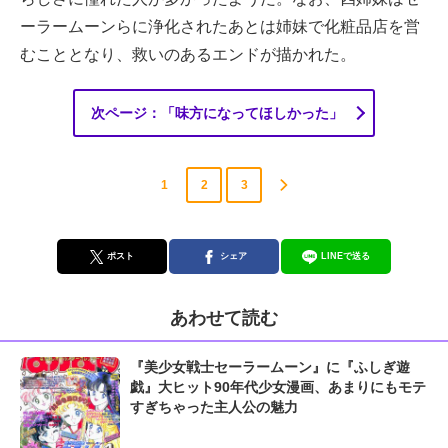
ーラームーンらに浄化されたあとは姉妹で化粧品店を営
むこととなり、救いのあるエンドが描かれた。
次ページ：「味方になってほしかった」
1
2
3
ポスト
シェア
LINEで送る
あわせて読む
『美少女戦士セーラームーン』に『ふしぎ遊
戯』大ヒット90年代少女漫画、あまりにもモテ
すぎちゃった主人公の魅力