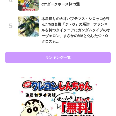
の“ダークホース枠”3選
木星帰りの天才パプテマス・シロッコが生
んだMS名機「ジ・O」の系譜 ファンネ
ルを持つタイタニアにガンダムタイプのオ
ーヴェロン、まさかのMAと化したジ・O
クロスも…
ランキング一覧