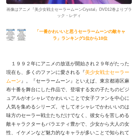
画像はアニメ『美少女戦士セーラームーンCrystal』DVD12巻よりブラ
ック・レディ
「一番かわいいと思うセーラームーンの敵キャ
ラ」ランキング1位から10位
１９９２年にアニメの放送が開始され２９年がたった
現在も、多くのファンに愛される『
美少女戦士セーラー
ムーン
』。『セーラームーン』といえば、東京都港区麻
布十番を舞台にした作品で、登場する女の子たちのビジ
ュアルがオシャレでかわいいことで女子ファンを中心に
人気を集めるシリーズ。そしてオシャレでかわいいのは
味方のセーラー戦士たちだけでなく、彼女らを苦しめる
敵キャラクターもバラエティ豊かで、少女から大人の女
性、イケメンなど魅力的なキャラが多いことで知られて