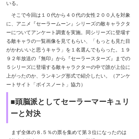
いる。
そこで今回は１０代から４０代の女性２００人を対象
に、アニメ『セーラームーン』シリーズの敵キャラクタ
ーについてアンケート調査を実施。同シリーズに登場す
る敵キャラの一覧画像を見てもらい、「もっとも見た目
がかわいいと思うキャラ」を１名選んでもらった。１９
９２年放送の『無印』から『セーラースターズ』までの
５シリーズに登場する敵キャラクターの中で誰が上位に
上がったのか、ランキング形式で紹介したい。（アンケ
ートサイト「ボイスノート」協力）
■頭脳派としてセーラーマーキュリ
ーと対決
まず全体の８.５％の票を集めて第３位になったのは