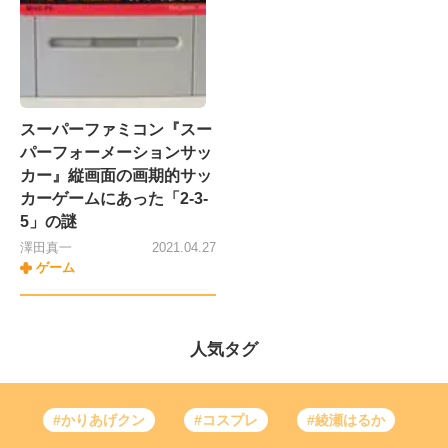
スーパーファミコン『スー
パーフォーメーションサッ
カー』縦画面の画期的サッ
カーゲームにあった「2-3-
5」の謎
澤田真一
2021.04.27
ゲーム
人気タグ
#かりあげクン
#コスプレ
#綾瀬はるか