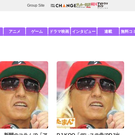
Group Site
アニメ
ゲーム
ドラマ映画
インタビュー
連載
無料コ