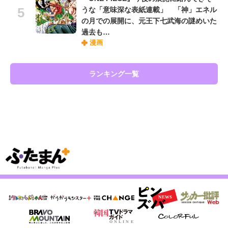
うな「意味深な表紙連載」 「神」エネル
の月での展開に、元王下七武海の謎めいた
過去も…
漫画
ランキング一覧