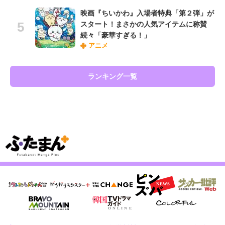
映画『ちいかわ』入場者特典「第２弾」が
スタート！まさかの人気アイテムに称賛
続々「豪華すぎる！」
アニメ
ランキング一覧