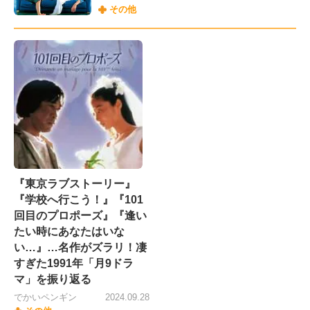
その他
『東京ラブストーリー』
『学校へ行こう！』『101
回目のプロポーズ』『逢い
たい時にあなたはいな
い…』…名作がズラリ！凄
すぎた1991年「月9ドラ
マ」を振り返る
でかいペンギン
2024.09.28