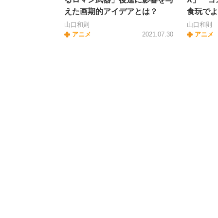
えた画期的アイデアとは？
食玩でよ
山口和則
山口和則
アニメ
2021.07.30
アニメ