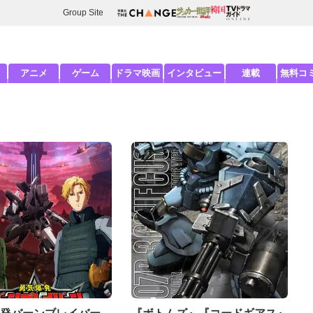
Group Site
アニメ
ゲーム
ドラマ映画
インタビュー
連載
無料コ