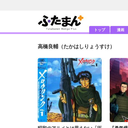
トップ
漫画
高橋良輔
（たかはしりょうすけ）