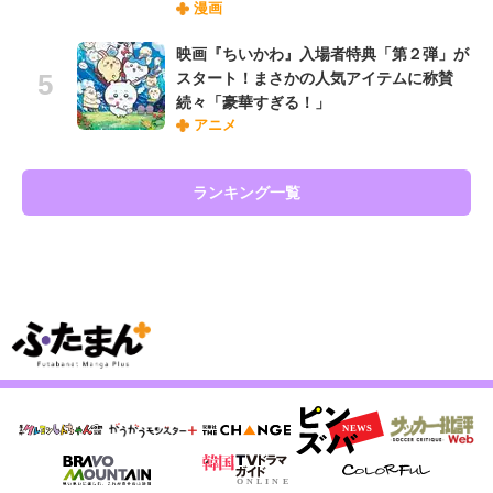
漫画
映画『ちいかわ』入場者特典「第２弾」が
スタート！まさかの人気アイテムに称賛
続々「豪華すぎる！」
アニメ
ランキング一覧