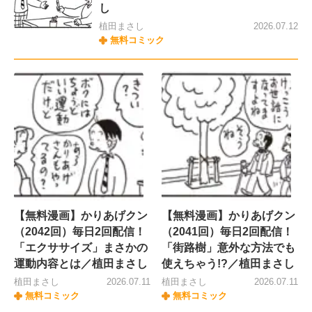
し
植田まさし
2026.07.12
無料コミック
【無料漫画】かりあげクン
【無料漫画】かりあげクン
（2042回）毎日2回配信！
（2041回）毎日2回配信！
「エクササイズ」まさかの
「街路樹」意外な方法でも
運動内容とは／植田まさし
使えちゃう!?／植田まさし
植田まさし
2026.07.11
植田まさし
2026.07.11
無料コミック
無料コミック