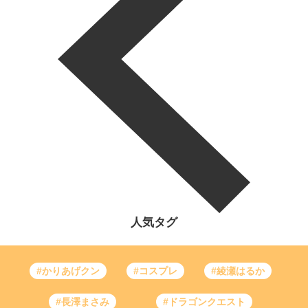
人気タグ
#かりあげクン
#コスプレ
#綾瀬はるか
#長澤まさみ
#ドラゴンクエスト