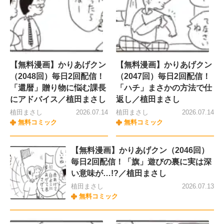
【無料漫画】かりあげクン
【無料漫画】かりあげクン
（2048回）毎日2回配信！
（2047回）毎日2回配信！
「還暦」贈り物に悩む課長
「ハチ」まさかの方法で仕
にアドバイス／植田まさし
返し／植田まさし
植田まさし
2026.07.14
植田まさし
2026.07.14
無料コミック
無料コミック
【無料漫画】かりあげクン（2046回）
毎日2回配信！「旗」遊びの裏に実は深
い意味が…!?／植田まさし
植田まさし
2026.07.13
無料コミック