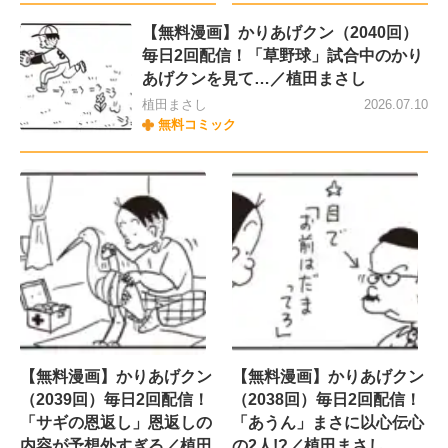
【無料漫画】かりあげクン（2040回）
毎日2回配信！「草野球」試合中のかり
あげクンを見て…／植田まさし
植田まさし
2026.07.10
無料コミック
【無料漫画】かりあげクン
【無料漫画】かりあげクン
（2039回）毎日2回配信！
（2038回）毎日2回配信！
「サギの恩返し」恩返しの
「あうん」まさに以心伝心
内容が予想外すぎる／植田
の2人!?／植田まさし