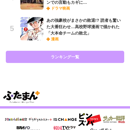
ンでの言動もカギに…
ドラマ映画
あの強豪校がまさかの敗退!? 読者も驚い
た大番狂わせ…高校野球漫画で描かれた
「大本命チームの敗北」
漫画
ランキング一覧