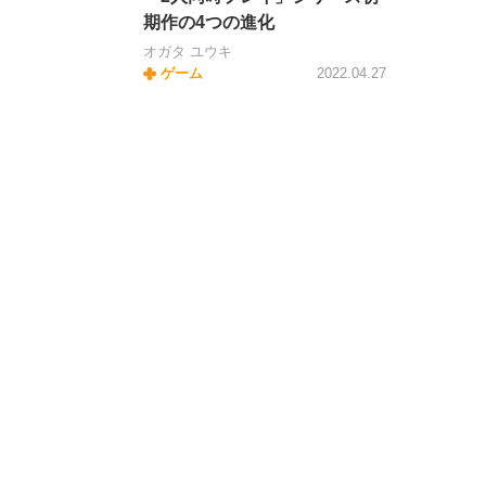
期作の4つの進化
オガタ ユウキ
ゲーム
2022.04.27