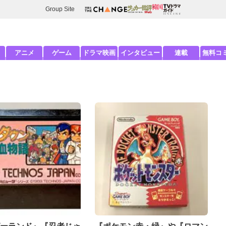
Group Site
アニメ
ゲーム
ドラマ映画
インタビュー
連載
無料コ