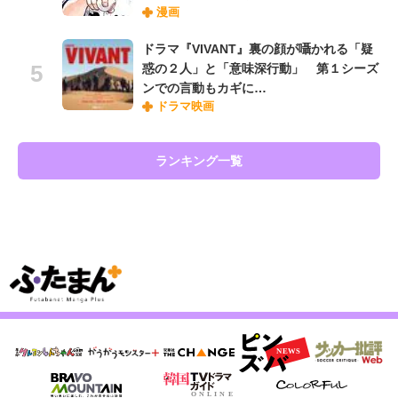
漫画
ドラマ『VIVANT』裏の顔が囁かれる「疑
惑の２人」と「意味深行動」 第１シーズ
ンでの言動もカギに…
ドラマ映画
ランキング一覧