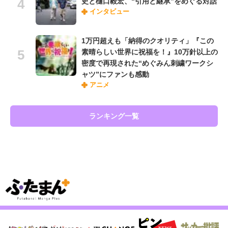
史と樋口毅宏、“引用と継承”をめぐる対話
インタビュー
1万円超えも「納得のクオリティ」『この
素晴らしい世界に祝福を！』10万針以上の
密度で再現された“めぐみん刺繍ワークシ
ャツ”にファンも感動
アニメ
ランキング一覧