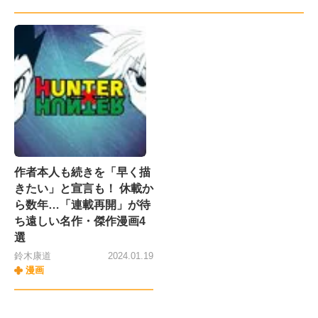
作者本人も続きを「早く描
きたい」と宣言も！ 休載か
ら数年…「連載再開」が待
ち遠しい名作・傑作漫画4
選
鈴木康道
2024.01.19
漫画