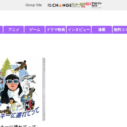
Group Site
アニメ
ゲーム
ドラマ映画
インタビュー
連載
無料コ