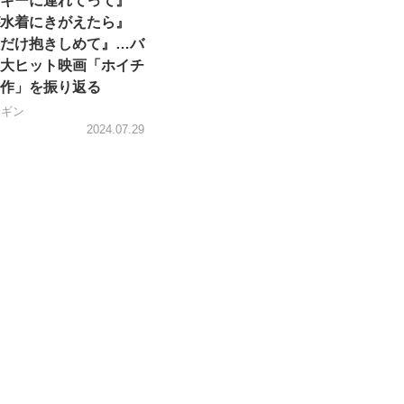
キーに連れてって』
水着にきがえたら』
だけ抱きしめて』…バ
大ヒット映画「ホイチ
作」を振り返る
ンギン
2024.07.29