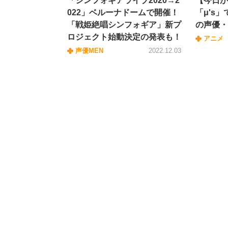
「シンフォギアライブ2020→2
【今日が誕
022」ベルーナドームで開催！
「μ's
「戦姫絶唱シンフォギア」新プ
の声優・
ロジェクト始動決定の発表も！
アニメ
声優MEN
2022.12.03