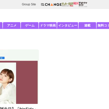
Group Site
アニメ
ゲーム
ドラマ映画
インタビュー
連載
無料コ