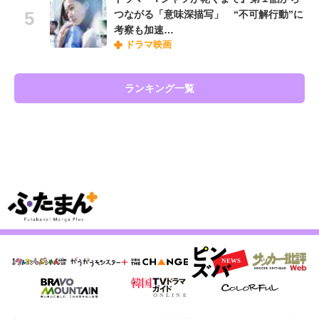
つながる「意味深描写」 “不可解行動”に
考察も加速…
ドラマ映画
ランキング一覧