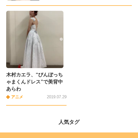
木村カエラ、“びんぼっち
ゃまくんドレス”で美背中
あらわ
アニメ
2019.07.29
人気タグ