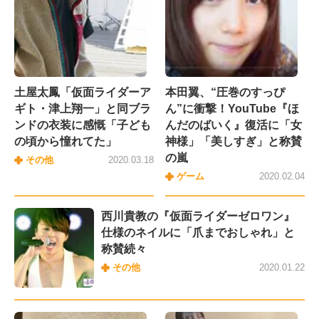
土屋太鳳「仮面ライダーア
本田翼、“圧巻のすっぴ
ギト・津上翔一」と同ブラ
ん”に衝撃！YouTube『ほ
ンドの衣装に感慨「子ども
んだのばいく』復活に「女
の頃から憧れてた」
神様」「美しすぎ」と称賛
の嵐
その他
2020.03.18
ゲーム
2020.02.04
西川貴教の『仮面ライダーゼロワン』
仕様のネイルに「爪までおしゃれ」と
称賛続々
その他
2020.01.22