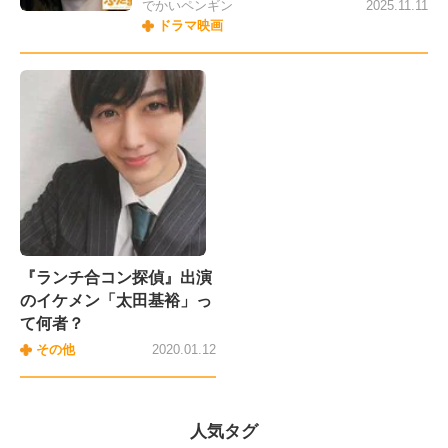
でかいペンギン
2025.11.11
ドラマ映画
『ランチ合コン探偵』出演
のイケメン「太田基裕」っ
て何者？
その他
2020.01.12
人気タグ