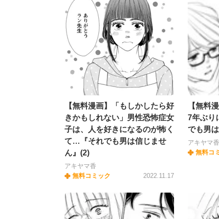
【無料漫画】「もしかしたら好
【無料漫
きかもしれない」男性恐怖症女
7年ぶり
子は、人を好きになるのが怖く
でも男は
て…『それでも男は信じませ
アキヤマ
ん』(2)
無料コ
アキヤマ香
無料コミック
2022.11.17