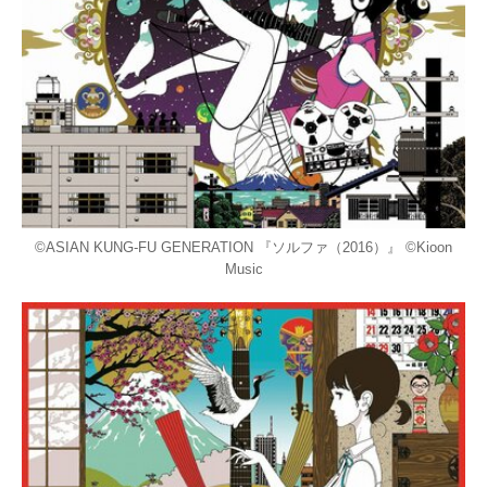
©ASIAN KUNG-FU GENERATION 『ソルファ（2016）』 ©Kioon
Music