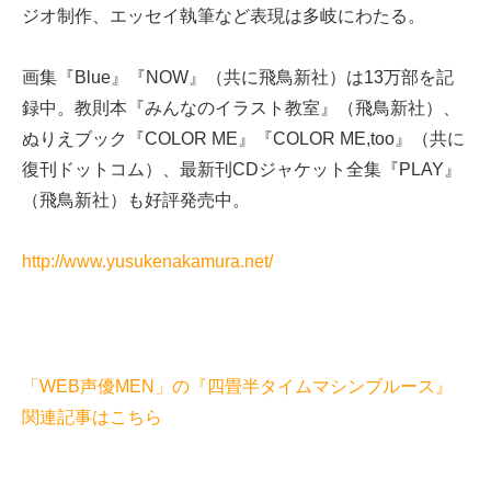
ジオ制作、エッセイ執筆など表現は多岐にわたる。
画集『Blue』『NOW』（共に飛鳥新社）は13万部を記
録中。教則本『みんなのイラスト教室』（飛鳥新社）、
ぬりえブック『COLOR ME』『COLOR ME,too』（共に
復刊ドットコム）、最新刊CDジャケット全集『PLAY』
（飛鳥新社）も好評発売中。
http://www.yusukenakamura.net/
「WEB声優MEN」の『四畳半タイムマシンブルース』
関連記事はこちら