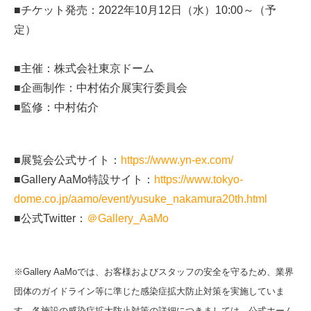
■チケット発売：2022年10月12日（水）10:00～（予
定）
■主催：株式会社東京ドーム
■企画制作：中村佑介展実行委員会
■監修：中村佑介
■展覧会公式サイト：
https://www.yn-ex.com/
■Gallery AaMo特設サイト：
https://www.tokyo-
dome.co.jp/aamo/event/yusuke_nakamura20th.html
■公式Twitter：
＠Gallery_AaMo
※Gallery AaMoでは、お客様およびスタッフの安全を守るため、業界
団体のガイドライン等に準じた感染症拡大防止対策を実施していま
す。各施設の感染症拡大防止対策の詳細につきましては、公式ホーム