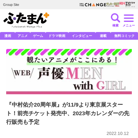
Group Site
検索
メニュー
漫画
アニメ
ゲーム
ドラマ映画
インタビュー
連載
無料コミック
『中村佑介20周年展』が11/9より東京展スター
ト！前売チケット発売中、2023年カレンダーの先
行販売も予定
2022.10.12