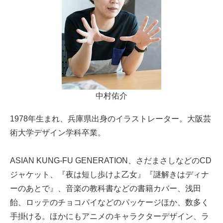
中村佑介
1978年生まれ、兵庫県出身のイラストレーター。大阪芸
術大学デザイン学科卒業。
ASIAN KUNG-FU GENERATION、さだまさしなどのCD
ジャケット、『夜は短し歩けよ乙女』『謎解きはディナ
ーのあとで』、音楽の教科書などの書籍カバー、浅田
飴、ロッテのチョコパイなどのパッケージほか、数多く
手掛ける。ほかにもアニメのキャラクターデザイン、ラ