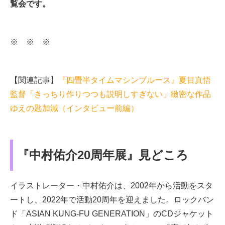
覧会です。
※ ※ ※
【関連記事】
『四畳半タイムマシンブルース』夏目真悟
監督「きっちり作りつつも説明しすぎない」緻密な作品
ゆえの匙加減（インタビュー前編）
『中村佑介20周年展』見どころ
イラストレーター・中村佑介は、2002年から活動をスタ
ートし、2022年で活動20周年を迎えました。ロックバン
ド「ASIAN KUNG-FU GENERATION」のCDジャケット