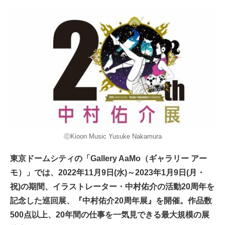
ⓒKioon Music Yusuke Nakamura
東京ドームシティの「Gallery AaMo（ギャラリー アー
モ）」では、2022年11月9日(水)～2023年1月9日(月・
祝)の期間、イラストレーター・中村佑介の活動20周年を
記念した巡回展、『中村佑介20周年展』を開催。作品数
500点以上、20年間の仕事を一気見できる最大規模の展