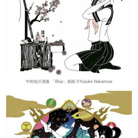
中村佑介画集 「Blue」表紙 ©Yusuke Nakamura