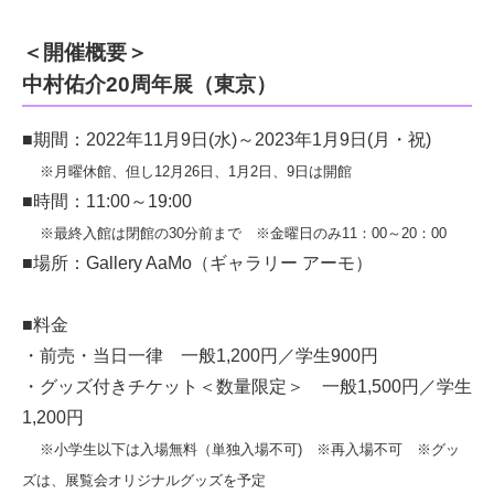
＜開催概要＞
中村佑介20周年展（東京）
■期間：2022年11月9日(水)～2023年1月9日(月・祝)
※月曜休館、但し12月26日、1月2日、9日は開館
■時間：11:00～19:00
※最終入館は閉館の30分前まで ※金曜日のみ11：00～20：00
■場所：Gallery AaMo（ギャラリー アーモ）
■料金
・前売・当日一律 一般1,200円／学生900円
・グッズ付きチケット＜数量限定＞ 一般1,500円／学生
1,200円
※小学生以下は入場無料（単独入場不可) ※再入場不可 ※グッ
ズは、展覧会オリジナルグッズを予定