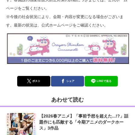
ページをご覧ください。
※今後の社会状況により、会期・内容が変更になる場合がございま
す。最新の状況は、公式ホームページをご確認ください。
ポスト
シェア
LINEで送る
あわせて読む
【2026春アニメ】「事前予想を超えた...!?」話
題作にも匹敵する「今期アニメのダークホー
ス」3作品