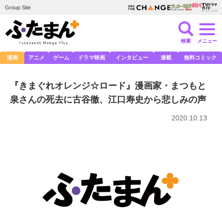
Group Site
検索
メニュー
漫画
アニメ
ゲーム
ドラマ映画
インタビュー
連載
無料コミック
『きまぐれオレンジ☆ロード』漫画家・まつもと
泉さんの死去に古谷徹、江口寿史から悲しみの声
2020.10.13