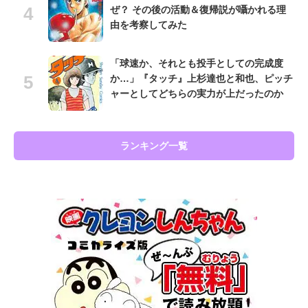
ぜ？ その後の活動＆復帰説が囁かれる理
由を考察してみた
「球速か、それとも投手としての完成度
か…」『タッチ』上杉達也と和也、ピッチ
ャーとしてどちらの実力が上だったのか
ランキング一覧