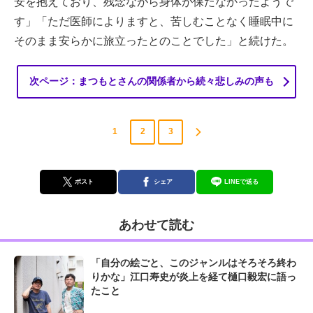
安を抱えており、残念ながら身体が保たなかったようで
す」「ただ医師によりますと、苦しむことなく睡眠中に
そのまま安らかに旅立ったとのことでした」と続けた。
次ページ：まつもとさんの関係者から続々悲しみの声も
1
2
3
ポスト
シェア
LINEで送る
あわせて読む
「自分の絵ごと、このジャンルはそろそろ終わ
りかな」江口寿史が炎上を経て樋口毅宏に語っ
たこと