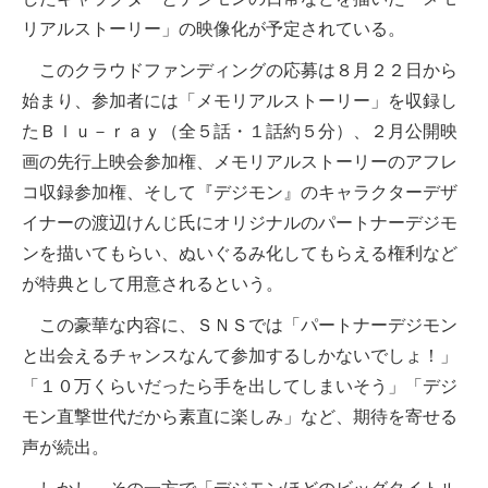
リアルストーリー」の映像化が予定されている。
このクラウドファンディングの応募は８月２２日から
始まり、参加者には「メモリアルストーリー」を収録し
たＢｌｕ－ｒａｙ（全５話・１話約５分）、２月公開映
画の先行上映会参加権、メモリアルストーリーのアフレ
コ収録参加権、そして『デジモン』のキャラクターデザ
イナーの渡辺けんじ氏にオリジナルのパートナーデジモ
ンを描いてもらい、ぬいぐるみ化してもらえる権利など
が特典として用意されるという。
この豪華な内容に、ＳＮＳでは「パートナーデジモン
と出会えるチャンスなんて参加するしかないでしょ！」
「１０万くらいだったら手を出してしまいそう」「デジ
モン直撃世代だから素直に楽しみ」など、期待を寄せる
声が続出。