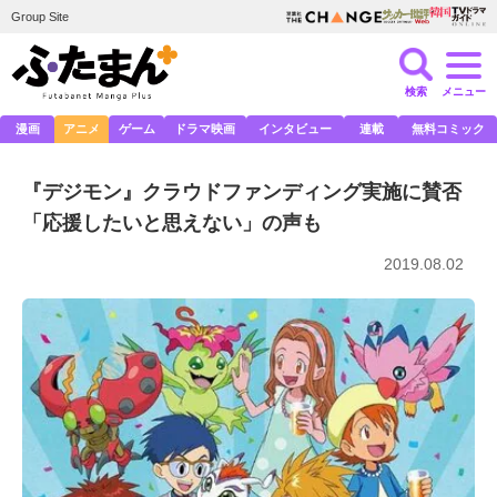
Group Site
検索
メニュー
漫画
アニメ
ゲーム
ドラマ映画
インタビュー
連載
無料コミック
『デジモン』クラウドファンディング実施に賛否
「応援したいと思えない」の声も
2019.08.02