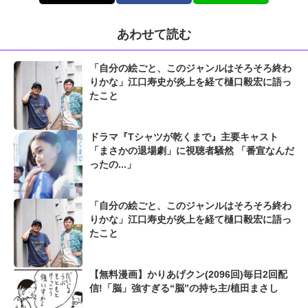
あわせて読む
「自分の絵ごと、このジャンルはそろそろ終わ
りかな」江口寿史が炎上を経て樋口毅宏に語っ
たこと
ドラマ『Tシャツが乾くまで』主要キャスト
「まさかの退場劇」に視聴者騒然 「番宣なんだ
ったの...」
「自分の絵ごと、このジャンルはそろそろ終わ
りかな」江口寿史が炎上を経て樋口毅宏に語っ
たこと
【無料漫画】かりあげクン(2096回)毎日2回配
信!「脳」強すぎる“脳”の持ち主/植田まさし