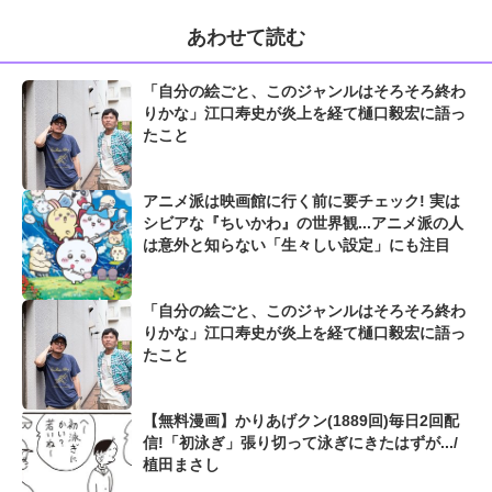
あわせて読む
「自分の絵ごと、このジャンルはそろそろ終わ
りかな」江口寿史が炎上を経て樋口毅宏に語っ
たこと
アニメ派は映画館に行く前に要チェック! 実は
シビアな『ちいかわ』の世界観...アニメ派の人
は意外と知らない「生々しい設定」にも注目
「自分の絵ごと、このジャンルはそろそろ終わ
りかな」江口寿史が炎上を経て樋口毅宏に語っ
たこと
【無料漫画】かりあげクン(1889回)毎日2回配
信!「初泳ぎ」張り切って泳ぎにきたはずが.../
植田まさし