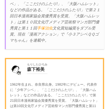
ベ」、「ここだけのふたり!」、「大阪ハムレット」
などの作品がある。「ここだけのふたり!」で第２１
回日本漫画家協会賞優秀賞を受賞。「大阪ハムレッ
ト」は第１０回文化庁メディア芸術祭マンガ部門優
秀賞と第１１回
手塚治虫
文化賞短編賞をダブル受
賞。現在「漫画アクション」で『小３アシベＱＱゴ
マちゃん』を連載中。
もりしたひろみ
森下裕美
1962年生まれ、奈良県出身。1982年にデビュー。代表作
に「少年アシベ」、「ここだけのふたり!」、「大阪ハム
レット」などの作品がある。「ここだけのふたり!」で第
21回日本漫画家協会賞優秀賞を受賞。「大阪ハムレット」
は第10回文化庁メディア芸術祭マンガ部門優秀賞と第11