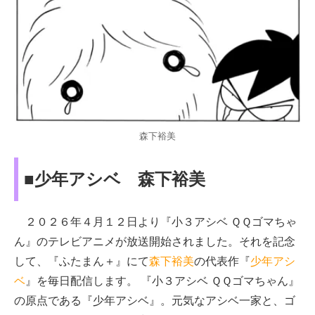
森下裕美
■少年アシベ 森下裕美
２０２６年４月１２日より『小３アシベ ＱＱゴマちゃ
ん』のテレビアニメが放送開始されました。それを記念
して、『ふたまん＋』にて
森下裕美
の代表作『
少年アシ
ベ
』を毎日配信します。 『小３アシベ ＱＱゴマちゃん』
の原点である『少年アシベ』。元気なアシベ一家と、ゴ