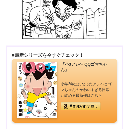
■最新シリーズを今すぐチェック！
『小3アシベ QQゴマちゃ
ん』
小学3年生になったアシベとゴ
マちゃんのかわいすぎる日常
が読める最新作はこちら