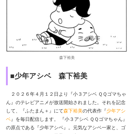
森下裕美
■少年アシベ 森下裕美
２０２６年４月１２日より『小３アシベ ＱＱゴマちゃ
ん』のテレビアニメが放送開始されました。それを記念
して、『ふたまん＋』にて
森下裕美
の代表作『
少年アシ
ベ
』を毎日配信します。 『小３アシベ ＱＱゴマちゃん』
の原点である『少年アシベ』。元気なアシベ一家と、ゴ