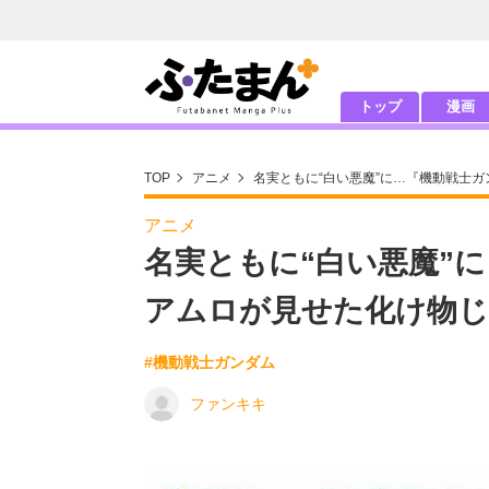
トップ
漫画
TOP
アニメ
名実ともに“白い悪魔”に…『機動戦士
アニメ
名実ともに“白い悪魔”
アムロが見せた化け物じ
#機動戦士ガンダム
ファンキキ