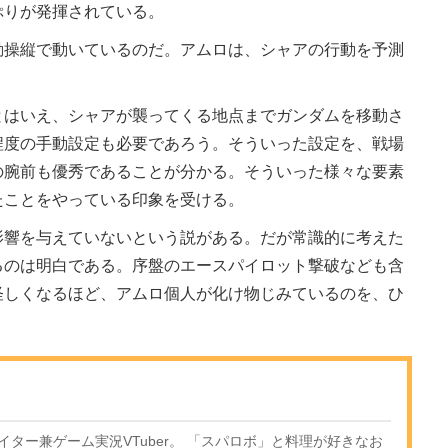
ぷりが発揮されている。
操縦で動いているのだ。アムロは、シャアの行動を予測
はいえ、シャアが襲ってくる地点までガンダムを移動さ
程度の手動設定も必要であろう。そういった設定を、戦場
の腕前も優秀であることが分かる。そういった様々な要素
たことをやっている印象を受ける。
響を与えていないという説がある。だが常識的に考えた
るのは明白である。序盤のエースパイロット撃破なども含
怪しくなるほど、アムロ個人が化け物じみているのを、ひ
ター兼ゲーム実況VTuber。 「スパロボ」と料理が好きなお