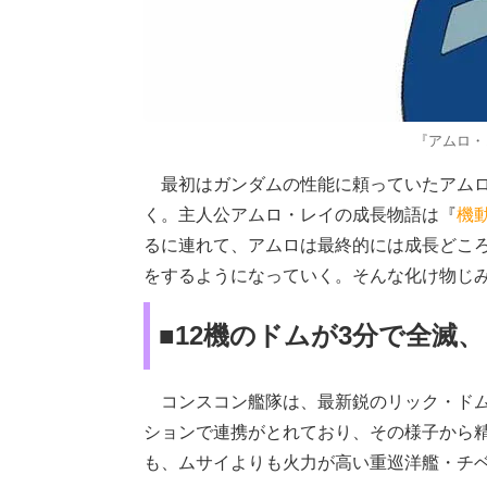
『アムロ・レ
最初はガンダムの性能に頼っていたアムロ
く。主人公アムロ・レイの成長物語は『
機
るに連れて、アムロは最終的には成長どこ
をするようになっていく。そんな化け物じ
■12機のドムが3分で全滅
コンスコン艦隊は、最新鋭のリック・ドム
ションで連携がとれており、その様子から
も、ムサイよりも火力が高い重巡洋艦・チ