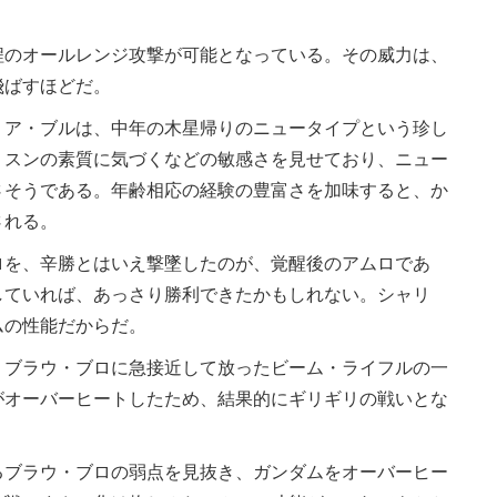
のオールレンジ攻撃が可能となっている。その威力は、
飛ばすほどだ。
ア・ブルは、中年の木星帰りのニュータイプという珍し
・スンの素質に気づくなどの敏感さを見せており、ニュー
さそうである。年齢相応の経験の豊富さを加味すると、か
される。
を、辛勝とはいえ撃墜したのが、覚醒後のアムロであ
していれば、あっさり勝利できたかもしれない。シャリ
ムの性能だからだ。
ブラウ・ブロに急接近して放ったビーム・ライフルの一
がオーバーヒートしたため、結果的にギリギリの戦いとな
ブラウ・ブロの弱点を見抜き、ガンダムをオーバーヒー