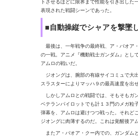
トさせるほどに限界まで性能を引き出した
表現された戦闘シーンであった。
■自動操縦でシャアを撃墜
最後は、一年戦争の最終戦、ア・バオア・
の一戦。アニメ『機動戦士ガンダム』とし
アムロの戦いだ。
ジオングは、腕部の有線サイコミュで大出
スラスターによりマッハ９の最高速度を出
しかしアムロとの戦闘では、そもそもガン
ベテランパイロットでも計１３門のメガ粒
弾幕を、アムロは避けつつ戦った。それど
ジオングに肉薄するのだ。これは覚醒後ア
またア・バオア・クー内での、ガンダムと