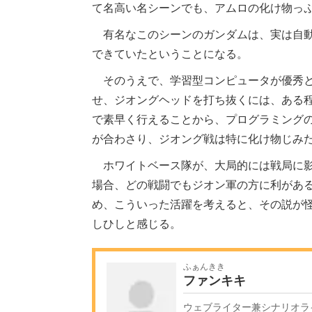
て名高い名シーンでも、アムロの化け物っ
有名なこのシーンのガンダムは、実は自動
できていたということになる。
そのうえで、学習型コンピュータが優秀と
せ、ジオングヘッドを打ち抜くには、ある
で素早く行えることから、プログラミング
が合わさり、ジオング戦は特に化け物じみ
ホワイトベース隊が、大局的には戦局に影
場合、どの戦闘でもジオン軍の方に利があ
め、こういった活躍を考えると、その説が
しひしと感じる。
ふぁんきき
ファンキキ
ウェブライター兼シナリオライ