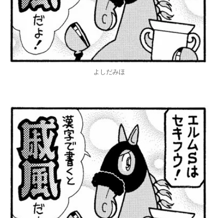
よしだみほ