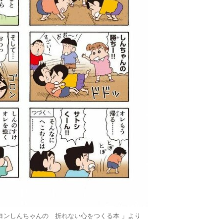
ヨンしんちゃんの 折れない心をつくる本 」より