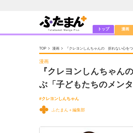
トップ
漫画
TOP
漫画
『クレヨンしんちゃんの 折れない心をつ
漫画
『クレヨンしんちゃんの
ぶ「子どもたちのメン
#クレヨンしんちゃん
ふたまん＋編集部