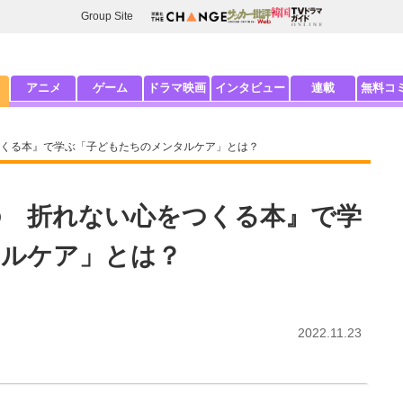
Group Site
アニメ
ゲーム
ドラマ映画
インタビュー
連載
無料コ
くる本』で学ぶ「子どもたちのメンタルケア」とは？
 折れない心をつくる本』で学
タルケア」とは？
2022.11.23