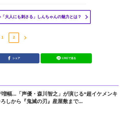
い「大人にも刺さる」しんちゃんの魅力とは？
1
2
シェア
LINEで送る
増幅...「声優・森川智之」が演じる“超イケメンキ
ひろしから『鬼滅の刃』産屋敷まで...