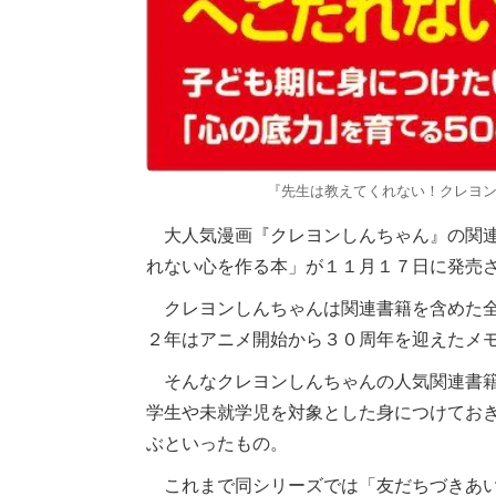
『先生は教えてくれない！クレヨン
大人気漫画『クレヨンしんちゃん』の関連
れない心を作る本」が１１月１７日に発売
クレヨンしんちゃんは関連書籍を含めた全
２年はアニメ開始から３０周年を迎えたメ
そんなクレヨンしんちゃんの人気関連書籍
学生や未就学児を対象とした身につけてお
ぶといったもの。
これまで同シリーズでは「友だちづきあい