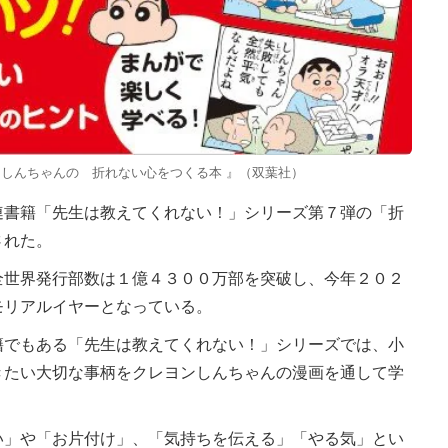
しんちゃんの 折れない心をつくる本 』（双葉社）
書籍「先生は教えてくれない！」シリーズ第７弾の「折
された。
世界発行部数は１億４３００万部を突破し、今年２０２
モリアルイヤーとなっている。
でもある「先生は教えてくれない！」シリーズでは、小
きたい大切な事柄をクレヨンしんちゃんの漫画を通して学
」や「お片付け」、「気持ちを伝える」「やる気」とい