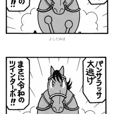
よしだみほ