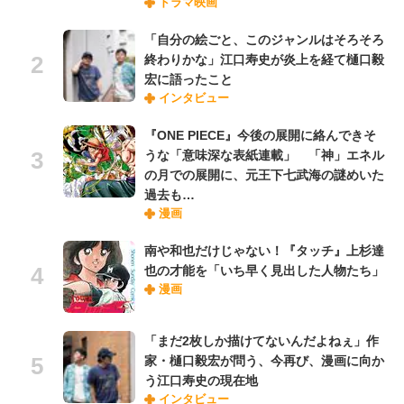
ドラマ映画
「自分の絵ごと、このジャンルはそろそろ
終わりかな」江口寿史が炎上を経て樋口毅
宏に語ったこと
インタビュー
『ONE PIECE』今後の展開に絡んできそ
うな「意味深な表紙連載」 「神」エネル
の月での展開に、元王下七武海の謎めいた
過去も…
漫画
南や和也だけじゃない！『タッチ』上杉達
也の才能を「いち早く見出した人物たち」
漫画
「まだ2枚しか描けてないんだよねぇ」作
家・樋口毅宏が問う、今再び、漫画に向か
う江口寿史の現在地
インタビュー