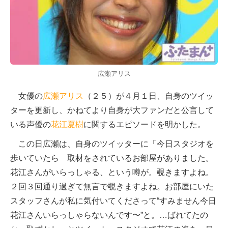
広瀬アリス
女優の
広瀬アリス
（２５）が４月１日、自身のツイッ
ターを更新し、かねてより自身が大ファンだと公言して
いる声優の
花江夏樹
に関するエピソードを明かした。
この日広瀬は、自身のツイッターに「今日スタジオを
歩いていたら 取材をされているお部屋がありました。
花江さんがいらっしゃる、という噂が。覗きますよね。
２回３回通り過ぎて無言で覗きますよね。お部屋にいた
スタッフさんが私に気付いてくださって“すみません今日
花江さんいらっしゃらないんです〜”と。…ばれてたの