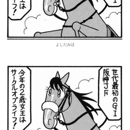
よしだみほ